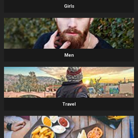
Girls
Men
Travel