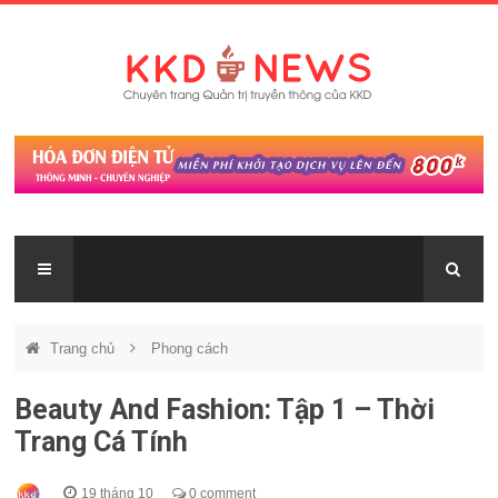
Trang chủ
Phong cách
Beauty And Fashion: Tập 1 – Thời
Trang Cá Tính
19 tháng 10
0 comment