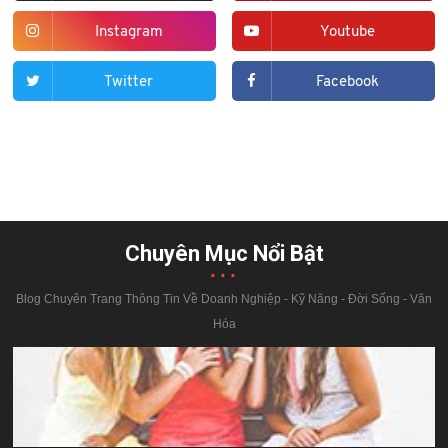
Instagram
Youtube
Twitter
Facebook
Chuyên Mục Nổi Bật
...
Blog Chuyên Trang Thông Tin Về Doanh Nghiệp - Kỹ Năng - Đời Sống - Văn
Hóa