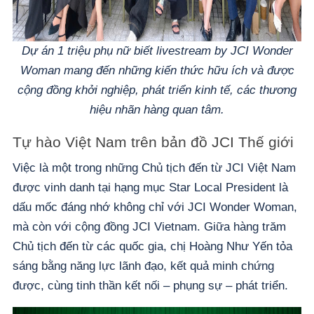
Dự án 1 triệu phụ nữ biết livestream by JCI Wonder
Woman mang đến những kiến thức hữu ích và được
cộng đồng khởi nghiệp, phát triển kinh tế, các thương
hiệu nhãn hàng quan tâm.
Tự hào Việt Nam trên bản đồ JCI Thế giới
Việc là một trong những Chủ tịch đến từ JCI Việt Nam
được vinh danh tại hạng mục Star Local President là
dấu mốc đáng nhớ không chỉ với JCI Wonder Woman,
mà còn với cộng đồng JCI Vietnam. Giữa hàng trăm
Chủ tịch đến từ các quốc gia, chị Hoàng Như Yến tỏa
sáng bằng năng lực lãnh đạo, kết quả minh chứng
được, cùng tinh thần kết nối – phụng sự – phát triển.