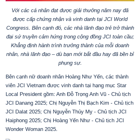
Với các cá nhân đạt được giải thưởng năm nay đã
được cấp chứng nhận và vinh danh tại JCI World
Congress. Bên cạnh đó, các nhà lãnh đạo trẻ trở thành
đại sứ truyền cảm hứng trong cộng đồng JCI toàn cầu;
Khẳng định hành trình trưởng thành của mỗi doanh
nhân, nhà lãnh đạo – dù bạn mới bắt đầu hay đã bền bỉ
phụng sự.
Bên cạnh nữ doanh nhân Hoàng Như Yến, các thành
viên JCI Vietnam được vinh danh tại hạng mục Star
Local President gồm: Anh Đỗ Trọng Anh Vũ - Chủ tịch
JCI Danang 2025; Chị Nguyễn Thị Bạch Kim - Chủ tịch
JCI Dalat 2025; Chị Nguyễn Thúy Mỵ - Chủ tịch JCI
Haiphong 2025; Chị Hoàng Yến Như - Chủ tịch JCI
Wonder Woman 2025.