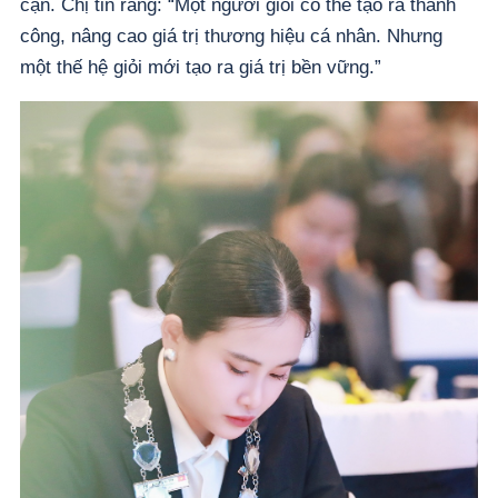
cận. Chị tin rằng: “Một người giỏi có thể tạo ra thành
công, nâng cao giá trị thương hiệu cá nhân. Nhưng
một thế hệ giỏi mới tạo ra giá trị bền vững.”