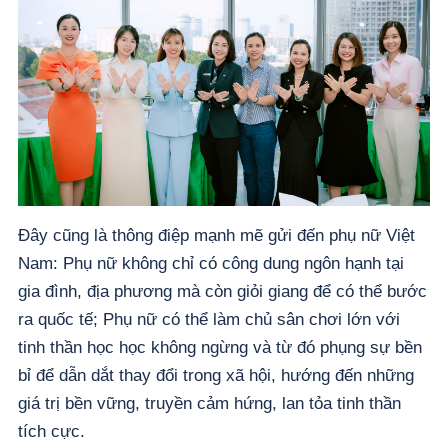
Đây cũng là thông điệp mạnh mẽ gửi đến phụ nữ Việt
Nam: Phụ nữ không chỉ có công dung ngôn hạnh tại
gia đình, địa phương mà còn giỏi giang để có thể bước
ra quốc tế; Phụ nữ có thể làm chủ sân chơi lớn với
tinh thần học học không ngừng và từ đó phụng sự bền
bỉ để dẫn dắt thay đổi trong xã hội, hướng đến những
giá trị bền vững, truyền cảm hứng, lan tỏa tinh thần
tích cực.