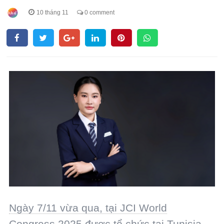
10 tháng 11
0 comment
Ngày 7/11 vừa qua, tại JCI World
Congress 2025 được tổ chức tại Tunisia,