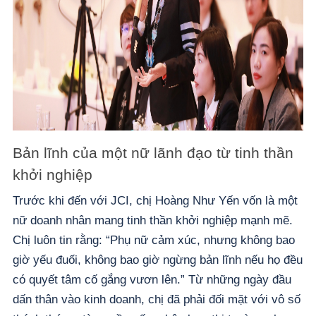
Bản lĩnh của một nữ lãnh đạo từ tinh thần
khởi nghiệp
Trước khi đến với JCI, chị Hoàng Như Yến vốn là một
nữ doanh nhân mang tinh thần khởi nghiệp mạnh mẽ.
Chị luôn tin rằng: “Phụ nữ cảm xúc, nhưng không bao
giờ yếu đuối, không bao giờ ngừng bản lĩnh nếu họ đều
có quyết tâm cố gắng vươn lên.” Từ những ngày đầu
dấn thân vào kinh doanh, chị đã phải đối mặt với vô số