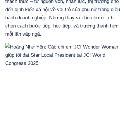
thách thức – từ nguồn vốn, nhân lực, thị trường cho
đến định kiến xã hội về vai trò của phụ nữ trong điều
hành doanh nghiệp. Nhưng thay vì chùn bước, chị
chọn cách bước tiếp, học tiếp, và trưởng thành hơn
mỗi lần vấp ngã.