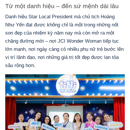
Từ một danh hiệu – đến sứ mệnh dài lâu
Danh hiệu Star Local President mà chủ tịch Hoàng
Như Yến đạt được không chỉ là một trong những nốt
son đẹp của nhiệm kỳ năm nay mà còn mở ra một
chặng đường mới – nơi JCI Wonder Woman tiếp tục
lớn mạnh, nơi ngày càng có nhiều phụ nữ trẻ bước lên
vị trí lãnh đạo, nơi những giá trị tốt đẹp được lan tỏa
sâu rộng hơn.