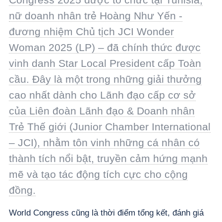
nữ doanh nhân trẻ Hoàng Như Yến -
đương nhiệm Chủ tịch JCI Wonder
Woman 2025 (LP) – đã chính thức được
vinh danh Star Local President cấp Toàn
cầu. Đây là một trong những giải thưởng
cao nhất dành cho Lãnh đạo cấp cơ sở
của Liên đoàn Lãnh đạo & Doanh nhân
Trẻ Thế giới (Junior Chamber International
– JCI), nhằm tôn vinh những cá nhân có
thành tích nổi bật, truyền cảm hứng mạnh
mẽ và tạo tác động tích cực cho cộng
đồng.
World Congress cũng là thời điểm tổng kết, đánh giá