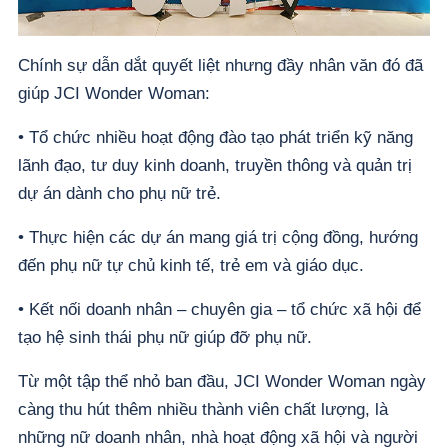
Chính sự dẫn dắt quyết liệt nhưng đầy nhân văn đó đã
giúp JCI Wonder Woman:
• Tổ chức nhiều hoạt động đào tạo phát triển kỹ năng
lãnh đạo, tư duy kinh doanh, truyền thông và quản trị
dự án dành cho phụ nữ trẻ.
• Thực hiện các dự án mang giá trị cộng đồng, hướng
đến phụ nữ tự chủ kinh tế, trẻ em và giáo dục.
• Kết nối doanh nhân – chuyên gia – tổ chức xã hội để
tạo hệ sinh thái phụ nữ giúp đỡ phụ nữ.
Từ một tập thể nhỏ ban đầu, JCI Wonder Woman ngày
càng thu hút thêm nhiều thành viên chất lượng, là
những nữ doanh nhân, nhà hoạt động xã hội và người