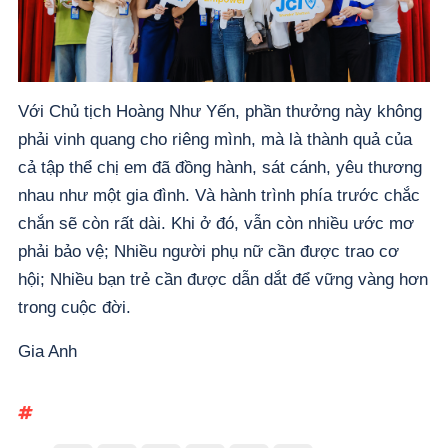
Với Chủ tịch Hoàng Như Yến, phần thưởng này không
phải vinh quang cho riêng mình, mà là thành quả của
cả tập thể chị em đã đồng hành, sát cánh, yêu thương
nhau như một gia đình. Và hành trình phía trước chắc
chắn sẽ còn rất dài. Khi ở đó, vẫn còn nhiều ước mơ
phải bảo vệ; Nhiều người phụ nữ cần được trao cơ
hội; Nhiều bạn trẻ cần được dẫn dắt để vững vàng hơn
trong cuộc đời.
Gia Anh