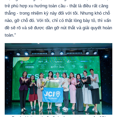
trẻ phù hợp xu hướng toàn cầu - thật là điều rất căng
thẳng - trong nhiệm kỳ này đối với tôi. Nhưng khó chỗ
nào, gỡ chỗ đó. Với tôi, chỉ có thật lòng bày tỏ, thì vấn
đề sẽ rõ và sẽ được dần gỡ nút thắt và giải quyết hoàn
toàn.”