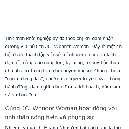
Tinh thần khởi nghiệp ấy đã theo chị khi đảm nhận
cương vị Chủ tịch JCI Wonder Woman. Đây là một chi
hội được thành lập với sứ mệnh ươm mầm nữ lãnh
đạo trẻ, nâng cao năng lực, kỹ năng, tư duy hội nhập
cho phụ nữ trong thời đại chuyển đổi số. Không chỉ là
“người đứng đầu”, chị Yến là người truyền lửa – bằng
hành động, dám nghĩ, dám đưa ra kế hoạch, dám làm
và sự bản lĩnh.
Cùng JCI Wonder Woman hoạt động với
tinh thần cống hiến và phụng sự
Nhiệm kỳ của chị Hoàng Như Yến bắt đầu cũng là thời