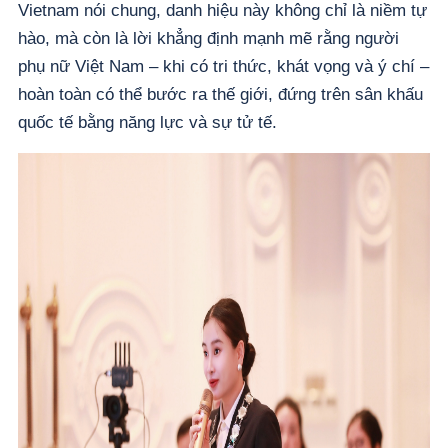
Vietnam nói chung, danh hiệu này không chỉ là niềm tự
hào, mà còn là lời khẳng định mạnh mẽ rằng người
phụ nữ Việt Nam – khi có tri thức, khát vọng và ý chí –
hoàn toàn có thể bước ra thế giới, đứng trên sân khấu
quốc tế bằng năng lực và sự tử tế.